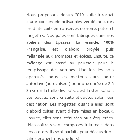
Nous proposons depuis 2019, suite à rachat
d'une conserverie artisanales vendéenne, des
produits cuits en conserves de verre: pâtés et
mogettes. Nos pâtés sont fabriqués dans nos
ateliers des Epesses. La
viande, 100%
Française
, est d'abord broyée puis
mélangée aux aromates et épices. Ensuite, ce
mélange est passé au poussoir pour le
remplissage des verrines. Une fois les pots
operculés nous les mettons dans notre
autoclave (autocuiseur) pour une durée de 2 à
3h selon la taille des pots: c'est la stérilisation.
Les bocaux sont ensuite étiquetés selon leur
destination. Les mogettes, quant à elles, sont
d'abord cuites avant d'être mises en bocaux.
Ensuite, elles sont stérilisées puis étiquetées.
Nos coffrets sont composés à la main dans
nos ateliers. Ils sont parfaits pour découvrir ou
faire découvrir nos produits!