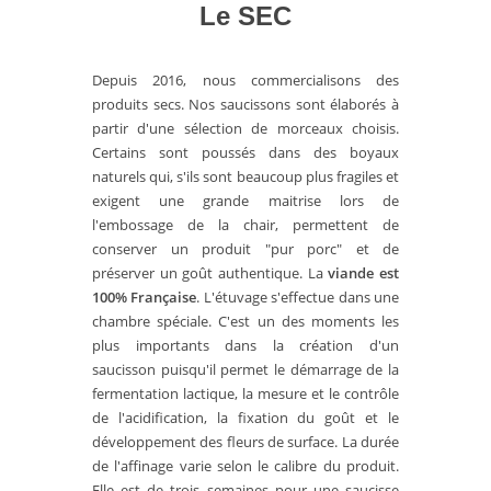
Le SEC
Depuis 2016, nous commercialisons des
produits secs. Nos saucissons sont élaborés à
partir d'une sélection de morceaux choisis.
Certains sont poussés dans des boyaux
naturels qui, s'ils sont beaucoup plus fragiles et
exigent une grande maitrise lors de
l'embossage de la chair, permettent de
conserver un produit "pur porc" et de
préserver un goût authentique. La
viande est
100% Française
. L'étuvage s'effectue dans une
chambre spéciale. C'est un des moments les
plus importants dans la création d'un
saucisson puisqu'il permet le démarrage de la
fermentation lactique, la mesure et le contrôle
de l'acidification, la fixation du goût et le
développement des fleurs de surface. La durée
de l'affinage varie selon le calibre du produit.
Elle est de trois semaines pour une saucisse