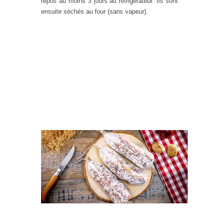
repos au moins 3 jours au réfrigérateur. Ils sont
ensuite séchés au four (sans vapeur).