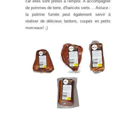
car elles sont prêtes à l'emploi. A accompagner
de pommes de terre, d'haricots verts ... Astuce :
la poitrine fumée peut également servir à
réaliser de délicieux lardons, coupés en petits
morceaux! ;)